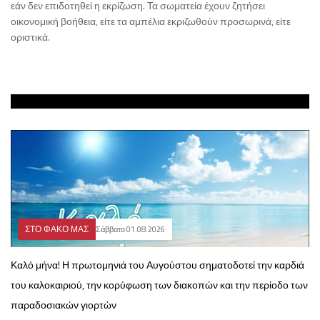
εάν δεν επιδοτηθεί η εκρίζωση. Τα σωματεία έχουν ζητήσει
οικονομική βοήθεια, είτε τα αμπέλια εκριζωθούν προσωρινά, είτε
οριστικά.
ΣΤΟ ΦΑΚΟ ΜΑΣ
Σάββατο 01.08.2026
Καλό μήνα! Η πρωτομηνιά του Αυγούστου σηματοδοτεί την καρδιά
του καλοκαιριού, την κορύφωση των διακοπών και την περίοδο των
παραδοσιακών γιορτών