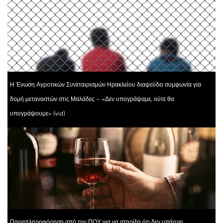
Η Ένωση Αγροτικών Συνεταιρισμών Ηρακλείου διαψεύδει συμφωνία για
δομή μεταναστών στις Μαλάδες – «Δεν υπογράψαμε, ούτε θα
υπογράψουμε» (vid)
Παραπληροφόρηση από τον ΠΟΥ για να στηρίξει ότι δεν υπάρχει