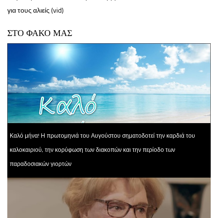
για τους αλιείς (vid)
ΣΤΟ ΦΑΚΟ ΜΑΣ
Καλό μήνα! Η πρωτομηνιά του Αυγούστου σηματοδοτεί την καρδιά του
καλοκαιριού, την κορύφωση των διακοπών και την περίοδο των
παραδοσιακών γιορτών