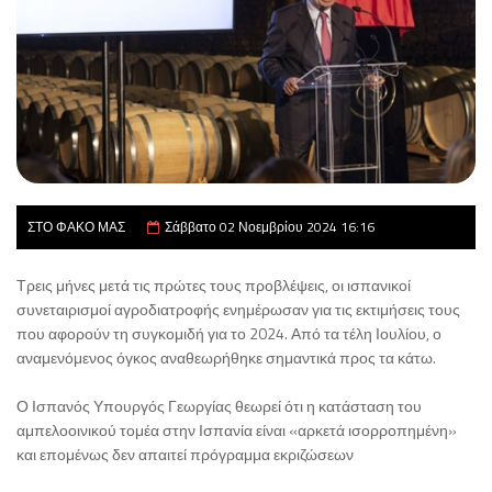
ΣΤΟ ΦΑΚΟ ΜΑΣ
Σάββατο 02 Νοεμβρίου 2024 16:16
Τρεις μήνες μετά τις πρώτες τους προβλέψεις, οι ισπανικοί
συνεταιρισμοί αγροδιατροφής ενημέρωσαν για τις εκτιμήσεις τους
που αφορούν τη συγκομιδή για το 2024. Από τα τέλη Ιουλίου, ο
αναμενόμενος όγκος αναθεωρήθηκε σημαντικά προς τα κάτω.
Ο Ισπανός Υπουργός Γεωργίας θεωρεί ότι η κατάσταση του
αμπελοοινικού τομέα στην Ισπανία είναι «αρκετά ισορροπημένη»
και επομένως δεν απαιτεί πρόγραμμα εκριζώσεων