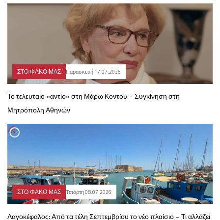
ΣΤΟ ΦΑΚΟ ΜΑΣ
Παρασκευή 17.07.2026
Το τελευταίο «αντίο» στη Μάρω Κοντού – Συγκίνηση στη
Μητρόπολη Αθηνών
ΣΤΟ ΦΑΚΟ ΜΑΣ
Τετάρτη 08.07.2026
Λαγοκέφαλος: Από τα τέλη Σεπτεμβρίου το νέο πλαίσιο – Τι αλλάζει