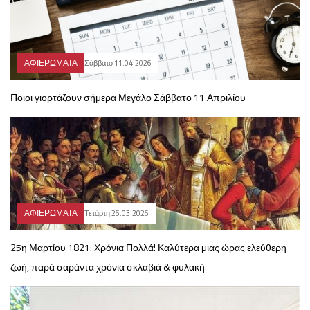
ΑΦΙΕΡΩΜΑΤΑ
Σάββατο 11.04.2026
Ποιοι γιορτάζουν σήμερα Μεγάλο Σάββατο 11 Απριλίου
ΑΦΙΕΡΩΜΑΤΑ
Τετάρτη 25.03.2026
25η Μαρτίου 1821: Χρόνια Πολλά! Καλύτερα μιας ώρας ελεύθερη
ζωή, παρά σαράντα χρόνια σκλαβιά & φυλακή