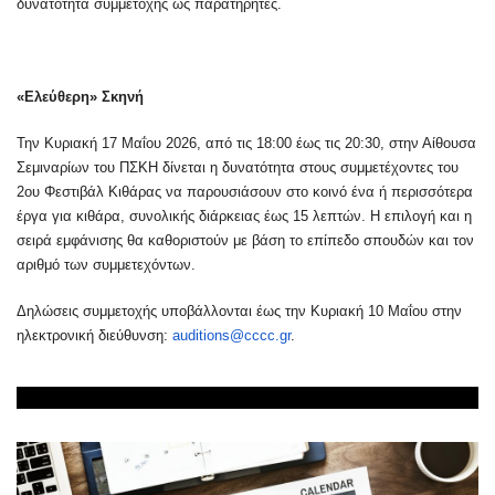
δυνατότητα συμμετοχής ως παρατηρητές.
«Ελεύθερη» Σκηνή
Την Κυριακή 17 Μαΐου 2026, από τις 18:00 έως τις 20:30, στην Αίθουσα
Σεμιναρίων του ΠΣΚΗ δίνεται η δυνατότητα στους συμμετέχοντες του
2ου Φεστιβάλ Κιθάρας να παρουσιάσουν στο κοινό ένα ή περισσότερα
έργα για κιθάρα, συνολικής διάρκειας έως 15 λεπτών. Η επιλογή και η
σειρά εμφάνισης θα καθοριστούν με βάση το επίπεδο σπουδών και τον
αριθμό των συμμετεχόντων.
Δηλώσεις συμμετοχής υποβάλλονται έως την Κυριακή 10 Μαΐου στην
ηλεκτρονική διεύθυνση:
auditions@cccc.gr
.