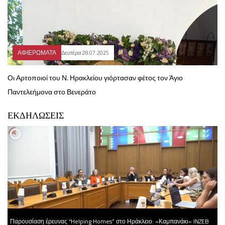
ΑΦΙΕΡΩΜΑΤΑ
Δευτέρα 28.07.2025
Οι Αρτοποιοί του Ν. Ηρακλείου γιόρτασαν φέτος τον Άγιο
Παντελεήμονα στο Βενεράτο
ΕΚΔΗΛΩΣΕΙΣ
Παρουσίαση έρευνας “Helping Homes” στο Ηράκλειο: «Καμπανάκι» INZEB