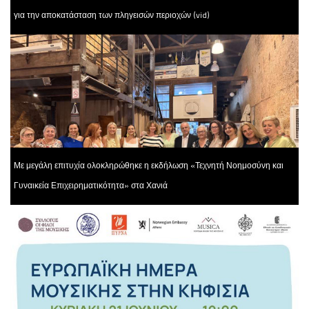
για την αποκατάσταση των πληγεισών περιοχών (vid)
Με μεγάλη επιτυχία ολοκληρώθηκε η εκδήλωση «Τεχνητή Νοημοσύνη και
Γυναικεία Επιχειρηματικότητα» στα Χανιά