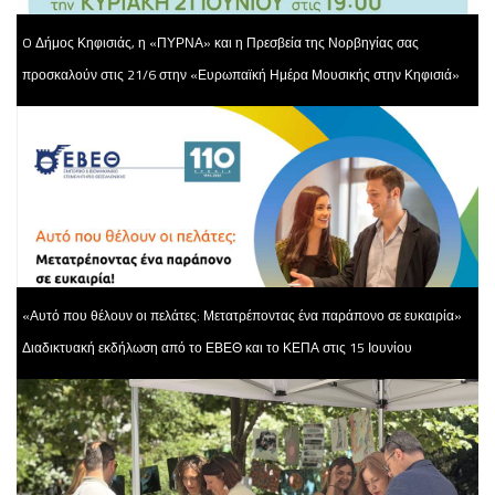
O Δήμος Κηφισιάς, η «ΠΥΡΝΑ» και η Πρεσβεία της Νορβηγίας σας
προσκαλούν στις 21/6 στην «Ευρωπαϊκή Ημέρα Μουσικής στην Κηφισιά»
«Αυτό που θέλουν οι πελάτες: Μετατρέποντας ένα παράπονο σε ευκαιρία»
Διαδικτυακή εκδήλωση από το ΕΒΕΘ και το ΚΕΠΑ στις 15 Ιουνίου