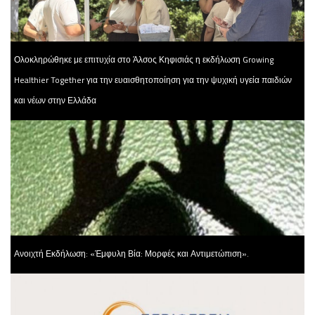
Ολοκληρώθηκε με επιτυχία στο Άλσος Κηφισιάς η εκδήλωση Growing
Healthier Together για την ευαισθητοποίηση για την ψυχική υγεία παιδιών
και νέων στην Ελλάδα
Ανοιχτή Εκδήλωση: «Έμφυλη Βία: Μορφές και Αντιμετώπιση».