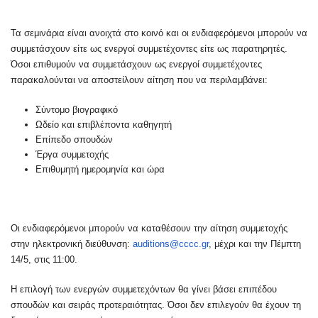
Τα σεμινάρια είναι ανοιχτά στο κοινό και οι ενδιαφερόμενοι μπορούν να
συμμετάσχουν είτε ως ενεργοί συμμετέχοντες είτε ως παρατηρητές.
Όσοι επιθυμούν να συμμετάσχουν ως ενεργοί συμμετέχοντες
παρακαλούνται να αποστείλουν αίτηση που να περιλαμβάνει:
Σύντομο βιογραφικό
Ωδείο και επιβλέποντα καθηγητή
Επίπεδο σπουδών
Έργα συμμετοχής
Επιθυμητή ημερομηνία και ώρα
Οι ενδιαφερόμενοι μπορούν να καταθέσουν την αίτηση συμμετοχής
στην ηλεκτρονική διεύθυνση:
auditions@cccc.gr
, μέχρι και την Πέμπτη
14/5, στις 11:00.
Η επιλογή των ενεργών συμμετεχόντων θα γίνει βάσει επιπέδου
σπουδών και σειράς προτεραιότητας. Όσοι δεν επιλεγούν θα έχουν τη