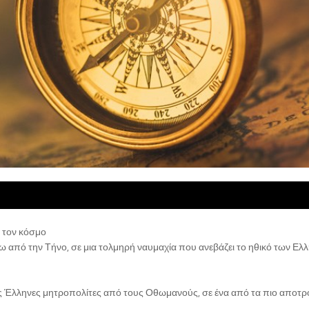
ι τον κόσμο
ω από την Τήνο, σε μια τολμηρή ναυμαχία που ανεβάζει το ηθικό των Ελ
ς Έλληνες μητροπολίτες από τους Οθωμανούς, σε ένα από τα πιο αποτρ