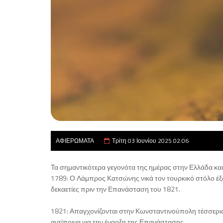
ΑΦΙΕΡΩΜΑΤΑ
Τρίτη 03 Ιουνίου 2025 02:06
Τα σημαντικότερα γεγονότα της ημέρας στην Ελλάδα κα
1789: Ο Λάμπρος Κατσώνης νικά τον τουρκικό στόλο έξ
δεκαετίες πριν την Επανάσταση του 1821.
1821: Απαγχονίζονται στην Κωνσταντινούπολη τέσσερι
αντίποινα για την έναρξη της Επανάστασης.