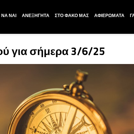
 ΝΑ ΝΑΙ
ΑΝΕΞΗΓΗΤΑ
ΣΤΟ ΦΑΚΟ ΜΑΣ
ΑΦΙΕΡΩΜΑΤΑ
Γ
ύ για σήμερα 3/6/25