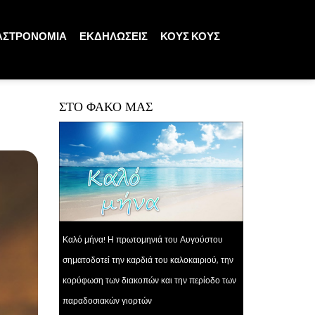
ΑΣΤΡΟΝΟΜΙΑ
ΕΚΔΗΛΩΣΕΙΣ
ΚΟΥΣ ΚΟΥΣ
ΣΤΟ ΦΑΚΟ ΜΑΣ
Καλό μήνα! Η πρωτομηνιά του Αυγούστου
σηματοδοτεί την καρδιά του καλοκαιριού, την
κορύφωση των διακοπών και την περίοδο των
παραδοσιακών γιορτών