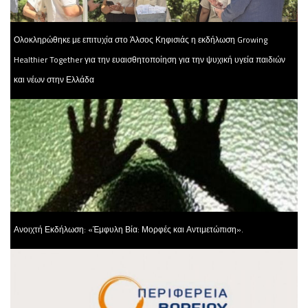
Ολοκληρώθηκε με επιτυχία στο Άλσος Κηφισιάς η εκδήλωση Growing
Healthier Together για την ευαισθητοποίηση για την ψυχική υγεία παιδιών
και νέων στην Ελλάδα
Ανοιχτή Εκδήλωση: «Έμφυλη Βία: Μορφές και Αντιμετώπιση».