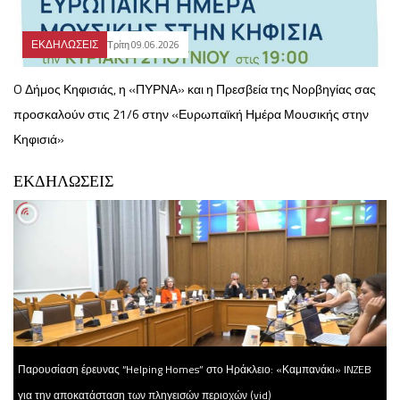
ΕΚΔΗΛΩΣΕΙΣ
Τρίτη 09.06.2026
O Δήμος Κηφισιάς, η «ΠΥΡΝΑ» και η Πρεσβεία της Νορβηγίας σας
προσκαλούν στις 21/6 στην «Ευρωπαϊκή Ημέρα Μουσικής στην
Κηφισιά»
ΕΚΔΗΛΩΣΕΙΣ
Παρουσίαση έρευνας “Helping Homes” στο Ηράκλειο: «Καμπανάκι» INZEB
για την αποκατάσταση των πληγεισών περιοχών (vid)