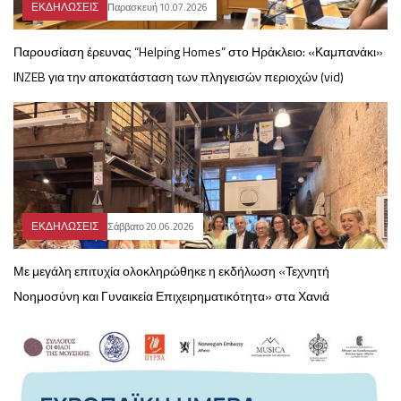
ΕΚΔΗΛΩΣΕΙΣ
Παρασκευή 10.07.2026
Παρουσίαση έρευνας “Helping Homes” στο Ηράκλειο: «Καμπανάκι»
INZEB για την αποκατάσταση των πληγεισών περιοχών (vid)
ΕΚΔΗΛΩΣΕΙΣ
Σάββατο 20.06.2026
Με μεγάλη επιτυχία ολοκληρώθηκε η εκδήλωση «Τεχνητή
Νοημοσύνη και Γυναικεία Επιχειρηματικότητα» στα Χανιά