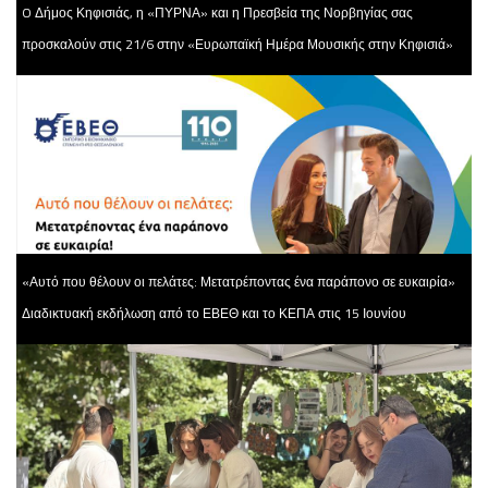
O Δήμος Κηφισιάς, η «ΠΥΡΝΑ» και η Πρεσβεία της Νορβηγίας σας
προσκαλούν στις 21/6 στην «Ευρωπαϊκή Ημέρα Μουσικής στην Κηφισιά»
«Αυτό που θέλουν οι πελάτες: Μετατρέποντας ένα παράπονο σε ευκαιρία»
Διαδικτυακή εκδήλωση από το ΕΒΕΘ και το ΚΕΠΑ στις 15 Ιουνίου