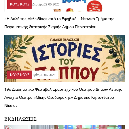
ΚΟΥΣ ΚΟΥΣ
Δευτέρα 29.06.2026
«Η Αυλή της Μελωδίας» από το Εφηβικό – Νεανικό Τμήμα της
Πειραματικής Θεατρικής Σκηνής Δήμου Περιστερίου
ΚΟΥΣ ΚΟΥΣ
Τρίτη 09.06.2026
19ο Διαδημοτικό Φεστιβάλ Ερασιτεχνικού Θεάτρου Δήμων Αττικής
Ανοιχτό Θέατρο «Μίκης Θεοδωράκης» Δημοτικό Κηποθέατρο
Νίκαιας
ΕΚΔΗΛΩΣΕΙΣ