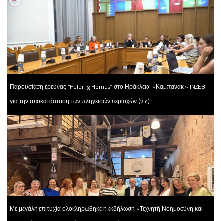
Παρουσίαση έρευνας “Helping Homes” στο Ηράκλειο: «Καμπανάκι» INZEB
για την αποκατάσταση των πληγεισών περιοχών (vid)
Με μεγάλη επιτυχία ολοκληρώθηκε η εκδήλωση «Τεχνητή Νοημοσύνη και