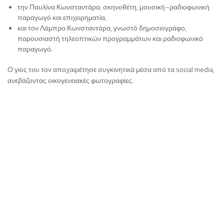
την Παυλίνα Κωνσταντάρα, σκηνοθέτη, μουσική–ραδιοφωνική
παραγωγό και επιχειρηματία,
και τον Λάμπρο Κωνσταντάρα, γνωστό δημοσιογράφο,
παρουσιαστή τηλεοπτικών προγραμμάτων και ραδιοφωνικό
παραγωγό.
Ο γιος του τον αποχαιρέτησε συγκινητικά μέσα από τα social media,
ανεβάζοντας οικογενειακές φωτογραφίες.