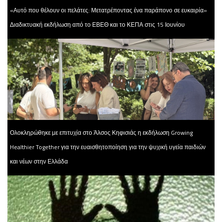
«Αυτό που θέλουν οι πελάτες: Μετατρέποντας ένα παράπονο σε ευκαιρία»
Διαδικτυακή εκδήλωση από το ΕΒΕΘ και το ΚΕΠΑ στις 15 Ιουνίου
Ολοκληρώθηκε με επιτυχία στο Άλσος Κηφισιάς η εκδήλωση Growing
Healthier Together για την ευαισθητοποίηση για την ψυχική υγεία παιδιών
και νέων στην Ελλάδα