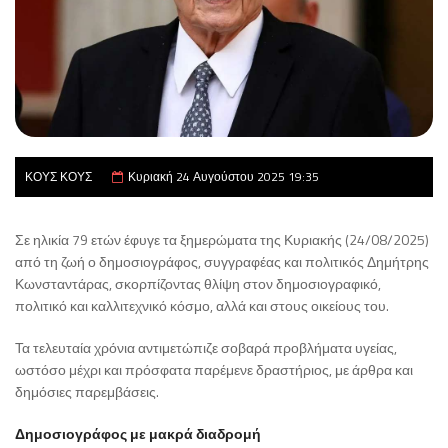
ΚΟΥΣ ΚΟΥΣ
Κυριακή 24 Αυγούστου 2025 19:35
Σε ηλικία 79 ετών έφυγε τα ξημερώματα της Κυριακής (24/08/2025)
από τη ζωή ο δημοσιογράφος, συγγραφέας και πολιτικός Δημήτρης
Κωνσταντάρας, σκορπίζοντας θλίψη στον δημοσιογραφικό,
πολιτικό και καλλιτεχνικό κόσμο, αλλά και στους οικείους του.
Τα τελευταία χρόνια αντιμετώπιζε σοβαρά προβλήματα υγείας,
ωστόσο μέχρι και πρόσφατα παρέμενε δραστήριος, με άρθρα και
δημόσιες παρεμβάσεις.
Δημοσιογράφος με μακρά διαδρομή