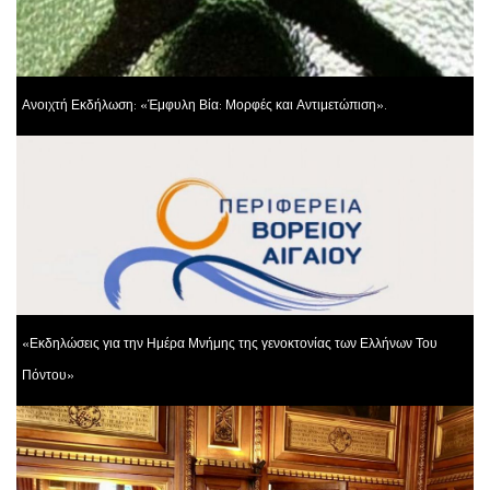
Ανοιχτή Εκδήλωση: «Έμφυλη Βία: Μορφές και Αντιμετώπιση».
«Εκδηλώσεις για την Ημέρα Μνήμης της γενοκτονίας των Ελλήνων Του
Πόντου»