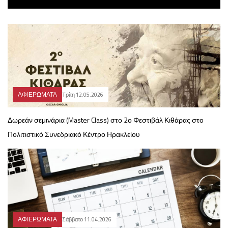
ΑΦΙΕΡΩΜΑΤΑ
Τρίτη 12.05.2026
Δωρεάν σεμινάρια (Master Class) στο 2ο Φεστιβάλ Κιθάρας στο
Πολιτιστικό Συνεδριακό Κέντρο Ηρακλείου
ΑΦΙΕΡΩΜΑΤΑ
Σάββατο 11.04.2026