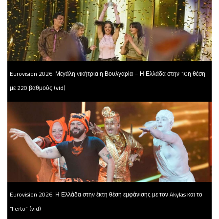
Eurovision 2026: Μεγάλη νικήτρια η Βουλγαρία – Η Ελλάδα στην 10η θέση
με 220 βαθμούς (vid)
Eurovision 2026: Η Ελλάδα στην έκτη θέση εμφάνισης με τον Akylas και το
“Ferto” (vid)