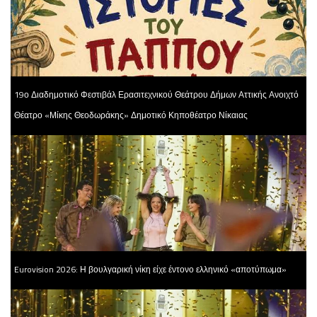
19ο Διαδημοτικό Φεστιβάλ Ερασιτεχνικού Θεάτρου Δήμων Αττικής Ανοιχτό
Θέατρο «Μίκης Θεοδωράκης» Δημοτικό Κηποθέατρο Νίκαιας
Eurovision 2026: Η βουλγαρική νίκη είχε έντονο ελληνικό «αποτύπωμα»