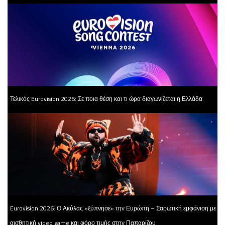
Τελικός Eurovision 2026: Σε ποια θέση και τι ώρα διαγωνίζεται η Ελλάδα
Eurovision 2026: Ο Ακύλας «ξύπνησε» την Ευρώπη – Σαρωτική εμφάνιση με
αισθητική video game και φόρο τιμής στην Παπαρίζου