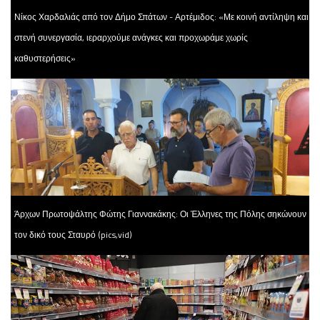
Νίκος Χαρδαλιάς από τον Δήμο Σπάτων - Αρτέμιδος: «Με κοινή αντίληψη και
στενή συνεργασία, ιεραρχούμε ανάγκες και προχωράμε χωρίς
καθυστερήσεις»
Άρχων Πρωτοψάλτης Φώτης Γιαννακάκης: Οι Έλληνες της Πόλης σηκώνουν
τον δικό τους Σταυρό (pics,vid)