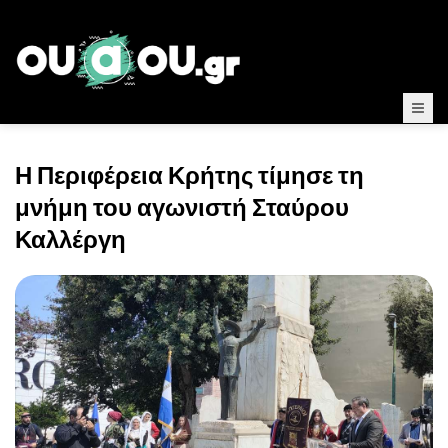
Η Περιφέρεια Κρήτης τίμησε τη
μνήμη του αγωνιστή Σταύρου
Καλλέργη