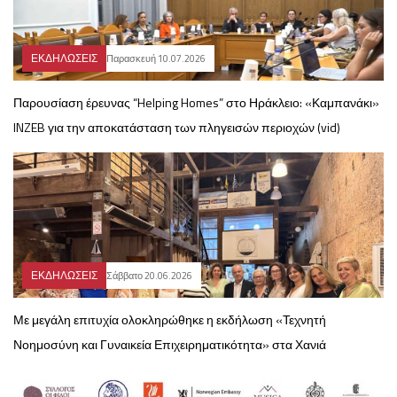
ΕΚΔΗΛΩΣΕΙΣ
Παρασκευή 10.07.2026
Παρουσίαση έρευνας “Helping Homes” στο Ηράκλειο: «Καμπανάκι»
INZEB για την αποκατάσταση των πληγεισών περιοχών (vid)
ΕΚΔΗΛΩΣΕΙΣ
Σάββατο 20.06.2026
Με μεγάλη επιτυχία ολοκληρώθηκε η εκδήλωση «Τεχνητή
Νοημοσύνη και Γυναικεία Επιχειρηματικότητα» στα Χανιά