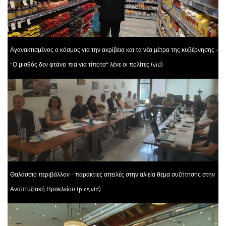
Αγανακτισμένος ο κόσμος για την ακρίβεια και τα νέα μέτρα της κυβέρνησης -
"Ο μισθός δεν φτάνει πια για τίποτα" λένε οι πολίτες (vid)
Θαλάσσιο περιβάλλον - παράκτιες απειλές στην αλιεία θέμα συζήτησης στην
Αναπτυξιακή Ηρακλείου (pics,vid)