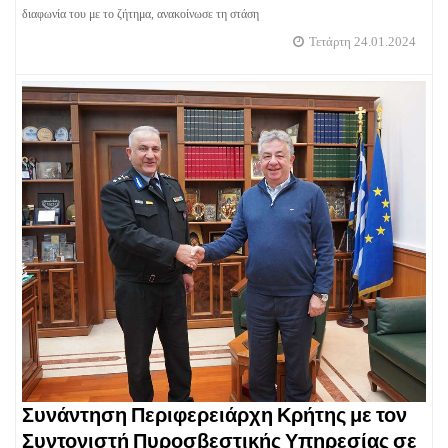
διαφωνία του με το ζήτημα, ανακοίνωσε τη στάση
Τετάρτη 24.01.2024
Συνάντηση Περιφερειάρχη Κρήτης με τον
Συντονιστή Πυροσβεστικής Υπηρεσίας σε