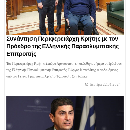
Συνάντηση Περιφερειάρχη Κρήτης με τον
Πρόεδρο της Ελληνικής Παραολυμπιακής
Επιτροπής
Τον Περιφερειάρχη Κρήτης Σταύρο Αρναουτάκη επισκέφθηκε σήμερα ο Πρόεδρος
της Ελληνικής Παραολυμπιακής Επιτροπής Γιώργος Καπελάκης συνοδευόμενος
από τον Γενικό Γραμματέα Χρήστο Τζαμούση. Στη διάρκει
Δευτέρα 22.01.2024