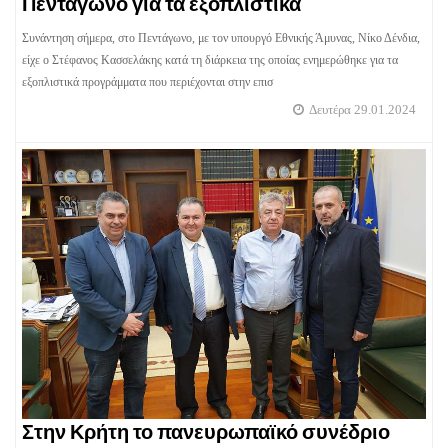
Πεντάγωνο για τα εξοπλιστικά
Συνάντηση σήμερα, στο Πεντάγωνο, με τον υπουργό Εθνικής Άμυνας, Νίκο Δένδια,
είχε ο Στέφανος Κασσελάκης κατά τη διάρκεια της οποίας ενημερώθηκε για τα
εξοπλιστικά προγράμματα που περιέχονται στην επισ
Δευτέρα 29.01.2024
Στην Κρήτη το πανευρωπαϊκό συνέδριο