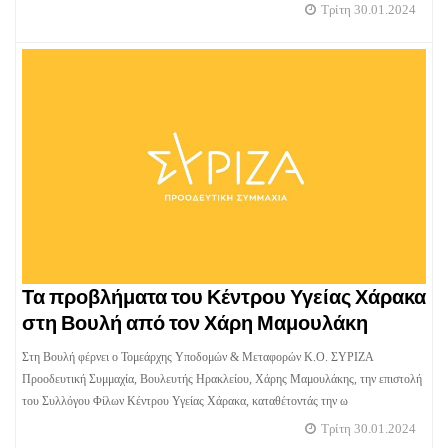
Τρίτη 30.01.2024
Τα προβλήματα του Κέντρου Υγείας Χάρακα
στη Βουλή από τον Χάρη Μαμουλάκη
Στη Βουλή φέρνει ο Τομεάρχης Υποδομών & Μεταφορών Κ.Ο. ΣΥΡΙΖΑ
Προοδευτική Συμμαχία, Βουλευτής Ηρακλείου, Χάρης Μαμουλάκης, την επιστολή
του Συλλόγου Φίλων Κέντρου Υγείας Χάρακα, καταθέτοντάς την ω
Τρίτη 30.01.2024