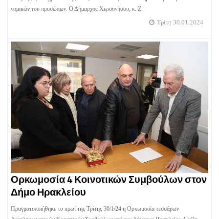
νομικών του προσώπων. Ο Δήμαρχος Χερσονήσου, κ. Ζ
Τρίτη 30.01.2024
Ορκωμοσία 4 Κοινοτικών Συμβούλων στον
Δήμο Ηρακλείου
Πραγματοποιήθηκε το πρωί της Τρίτης 30/1/24 η Ορκωμοσία τεσσάρων