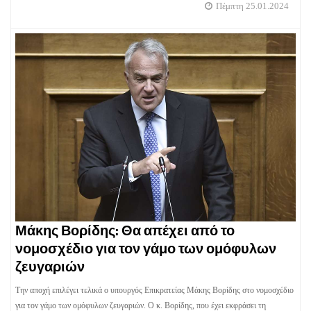
Πέμπτη 25.01.2024
Μάκης Βορίδης: Θα απέχει από το
νομοσχέδιο για τον γάμο των ομόφυλων
ζευγαριών
Την αποχή επιλέγει τελικά ο υπουργός Επικρατείας Μάκης Βορίδης στο νομοσχέδιο
για τον γάμο των ομόφυλων ζευγαριών. Ο κ. Βορίδης, που έχει εκφράσει τη