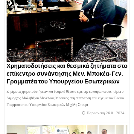
Χρηματοδοτήσεις και θεσμικά ζητήματα στο
επίκεντρο συνάντησης Μεν. Μποκέα-Γεν.
Γραμματέα του Υπουργείου Εσωτερικών
Ζητήματα χρηματοδοτήσεων και θεσμικά θέματα είχε την ευκαιρία να συζητήσει ο
Δήμαρχος Μαλεβιζίου Μενέλαος Μποκέας στη συνάντηση που είχε με τον Γενικό
Γραμματέα του Υπουργείου Εσωτερικών Μιχάλη Σταυρι
Παρασκευή 26.01.2024