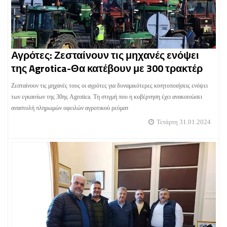
Αγρότες: Ζεσταίνουν τις μηχανές ενόψει
της Agrotica-Θα κατέβουν με 300 τρακτέρ
Ζεσταίνουν τις μηχανές τους οι αγρότες για δυναμικότερες κινητοποιήσεις ενόψει
των εγκαινίων της 30ης Agrotica. Τη στιγμή που η κυβέρνηση έχει ανακοινώσει
αναστολή πληρωμών οφειλών αγροτικού ρεύματ
Τετάρτη 31.01.2024