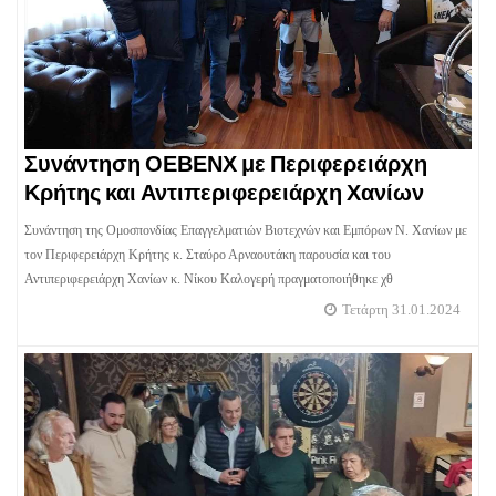
Συνάντηση ΟΕΒΕΝΧ με Περιφερειάρχη
Κρήτης και Αντιπεριφερειάρχη Χανίων
Συνάντηση της Ομοσπονδίας Επαγγελματιών Βιοτεχνών και Εμπόρων Ν. Χανίων με
τον Περιφερειάρχη Κρήτης κ. Σταύρο Αρναουτάκη παρουσία και του
Αντιπεριφερειάρχη Χανίων κ. Νίκου Καλογερή πραγματοποιήθηκε χθ
Τετάρτη 31.01.2024