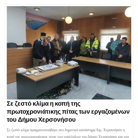
Σε ζεστό κλίμα η κοπή της
πρωτοχρονιάτικης πίτας των εργαζομένων
του Δήμου Χερσονήσου
Σε ζεστό κλίμα πραγματοποιήθηκε στο δημοτικό κατάστημα Λιμ. Χερσονήσου η
κοπή της πρωτοχρονιάτικης πίτας των υπαλλήλων του Δήμου Χερσονήσου και των