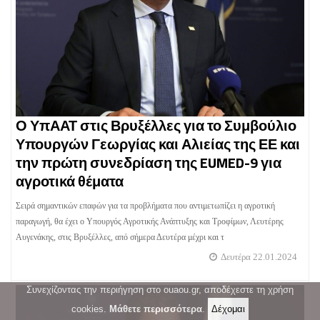
Ο ΥπΑΑΤ στις Βρυξέλλες για το Συμβούλιο
Υπουργών Γεωργίας και Αλιείας της ΕΕ και
την πρώτη συνεδρίαση της EUMED-9 για
αγροτικά θέματα
Σειρά σημαντικών επαφών για τα προβλήματα που αντιμετωπίζει η αγροτική
παραγωγή, θα έχει ο Υπουργός Αγροτικής Ανάπτυξης και Τροφίμων, Λευτέρης
Αυγενάκης, στις Βρυξέλλες, από σήμερα Δευτέρα μέχρι και τ
Δευτέρα 22.01.2024
Συνεχίζοντας την περιήγηση στο ouaou.gr, αποδέχεστε τη χρήση
cookies.
Μάθετε περισσότερα
.