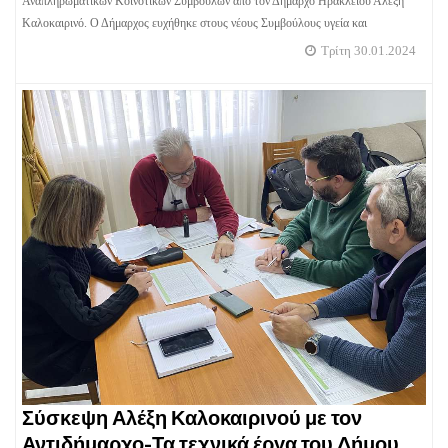
Αναπληρωματικών Κοινοτικών Συμβούλων από τον Δήμαρχο Ηρακλείου Αλέξη
Καλοκαιρινό. Ο Δήμαρχος ευχήθηκε στους νέους Συμβούλους υγεία και
Τρίτη 30.01.2024
Σύσκεψη Αλέξη Καλοκαιρινού με τον
Αντιδήμαρχο-Τα τεχνικά έργα του Δήμου