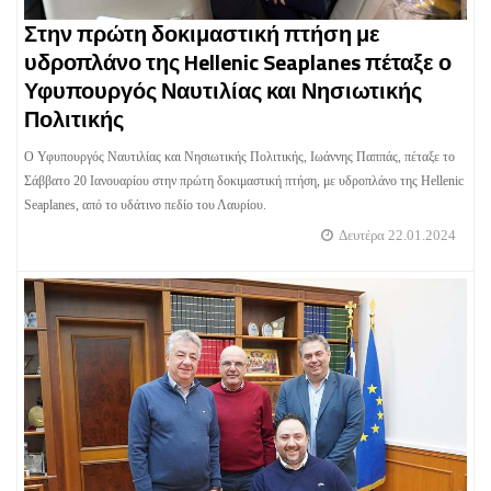
Στην πρώτη δοκιμαστική πτήση με
υδροπλάνο της Hellenic Seaplanes πέταξε ο
Υφυπουργός Ναυτιλίας και Νησιωτικής
Πολιτικής
Ο Υφυπουργός Ναυτιλίας και Νησιωτικής Πολιτικής, Ιωάννης Παππάς, πέταξε το
Σάββατο 20 Ιανουαρίου στην πρώτη δοκιμαστική πτήση, με υδροπλάνο της Hellenic
Seaplanes, από το υδάτινο πεδίο του Λαυρίου.
Δευτέρα 22.01.2024