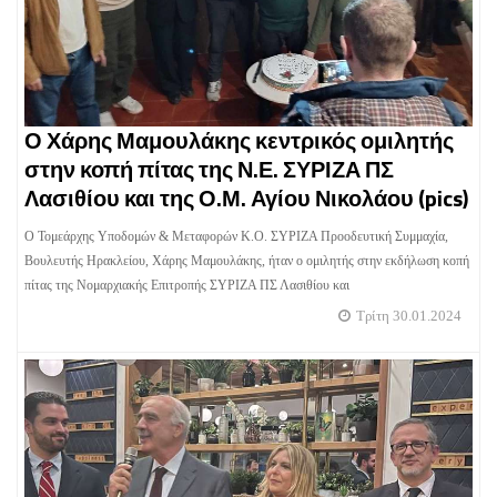
Ο Χάρης Μαμουλάκης κεντρικός ομιλητής
στην κοπή πίτας της Ν.Ε. ΣΥΡΙΖΑ ΠΣ
Λασιθίου και της Ο.Μ. Αγίου Νικολάου (pics)
Ο Τομεάρχης Υποδομών & Μεταφορών Κ.Ο. ΣΥΡΙΖΑ Προοδευτική Συμμαχία,
Βουλευτής Ηρακλείου, Χάρης Μαμουλάκης, ήταν ο ομιλητής στην εκδήλωση κοπή
πίτας της Νομαρχιακής Επιτροπής ΣΥΡΙΖΑ ΠΣ Λασιθίου και
Τρίτη 30.01.2024