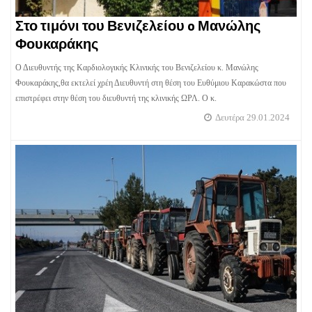
Στο τιμόνι του Βενιζελείου o Μανώλης
Φουκαράκης
Ο Διευθυντής της Καρδιολογικής Κλινικής του Βενιζελείου κ. Μανώλης
Φουκαράκης,θα εκτελεί χρέη Διευθυντή στη θέση του Ευθύμιου Καρακώστα που
επιστρέφει στην θέση του διευθυντή της κλινικής ΩΡΛ. Ο κ.
Δευτέρα 29.01.2024