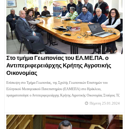
Στο τμήμα Γεωπονίας του ΕΛ.ΜΕ.ΠΑ. ο
Αντιπεριφερειάρχης Κρήτης Αγροτικής
Οικονομίας
Επίσκεψη στο Τμήμα Γεωπονίας, της Σχολής Γεωπονικών Επιστημών του
Ελληνικού Μεσογειακού Πανεπιστημίου (ΕΛΜΕΠΑ) στο Ηράκλειο,
πραγματοποίησε ο Αντιπεριφερειάρχης Κρήτης Αγροτικής Οικονομίας Σταύρος Τζ
Πέμπτη 25.01.2024