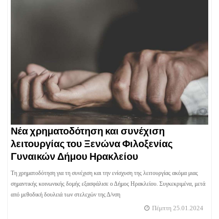
Νέα χρηματοδότηση και συνέχιση
λειτουργίας του Ξενώνα Φιλοξενίας
Γυναικών Δήμου Ηρακλείου
Τη χρηματοδότηση για τη συνέχιση και την ενίσχυση της λειτουργίας ακόμα μιας
σημαντικής κοινωνικής δομής εξασφάλισε ο Δήμος Ηρακλείου. Συγκεκριμένα, μετά
από μεθοδική δουλειά των στελεχών της Δ/νση
Πέμπτη 25.01.2024