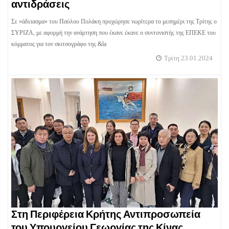
αντιδράσεις
Σε «άδειασμα» του Παύλου Πολάκη προχώρησε νωρίτερα το μεσημέρι της Τρίτης ο
ΣΥΡΙΖΑ, με αφορμή την ανάρτηση που έκανε έκανε ο συντονιστής της ΕΠΕΚΕ του
κόμματος για τον σκιτσογράφο της &la
Τρίτη 23.01.2024
Στη Περιφέρεια Κρήτης Αντιπροσωπεία
του Υπουργείου Γεωργίας της Κίνας