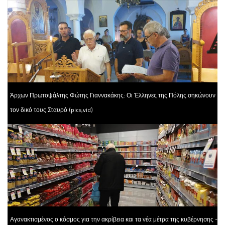
Άρχων Πρωτοψάλτης Φώτης Γιαννακάκης: Οι Έλληνες της Πόλης σηκώνουν
τον δικό τους Σταυρό (pics,vid)
Αγανακτισμένος ο κόσμος για την ακρίβεια και τα νέα μέτρα της κυβέρνησης -