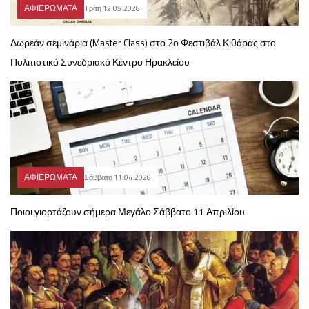
ΑΦΙΕΡΩΜΑΤΑ
Τρίτη 12.05.2026
Δωρεάν σεμινάρια (Master Class) στο 2ο Φεστιβάλ Κιθάρας στο
Πολιτιστικό Συνεδριακό Κέντρο Ηρακλείου
ΑΦΙΕΡΩΜΑΤΑ
Σάββατο 11.04.2026
Ποιοι γιορτάζουν σήμερα Μεγάλο Σάββατο 11 Απριλίου