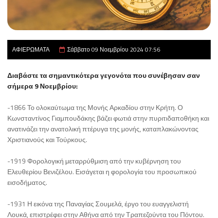
ΑΦΙΕΡΩΜΑΤΑ
Σάββατο 09 Νοεμβρίου 2024 07:56
Διαβάστε τα σημαντικότερα γεγονότα που συνέβησαν σαν
σήμερα 9 Νοεμβρίου:
-1866 Το ολοκαύτωμα της Μονής Αρκαδίου στην Κρήτη. Ο
Κωνσταντίνος Γιαμπουδάκης βάζει φωτιά στην πυριτιδαποθήκη και
ανατινάζει την ανατολική πτέρυγα της μονής, καταπλακώνοντας
Χριστιανούς και Τούρκους.
-1919 Φορολογική μεταρρύθμιση από την κυβέρνηση του
Ελευθερίου Βενιζέλου. Εισάγεται η φορολογία του προσωπικού
εισοδήματος.
-1931 Η εικόνα της Παναγίας Σουμελά, έργο του ευαγγελιστή
Λουκά, επιστρέφει στην Αθήνα από την Τραπεζούντα του Πόντου.