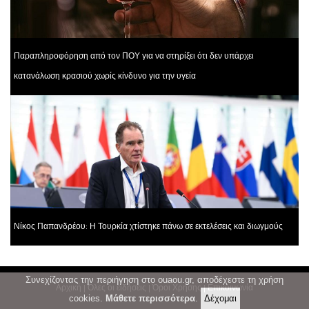
Παραπληροφόρηση από τον ΠΟΥ για να στηρίξει ότι δεν υπάρχει
κατανάλωση κρασιού χωρίς κίνδυνο για την υγεία
Νίκος Παπανδρέου: Η Τουρκία χτίστηκε πάνω σε εκτελέσεις και διωγμούς
Συνεχίζοντας την περιήγηση στο ouaou.gr, αποδέχεστε τη χρήση
Αρχική
|
Όλες οι ειδήσεις
|
Όροι Χρήσης
|
Επικοινωνία
cookies.
Μάθετε περισσότερα
.