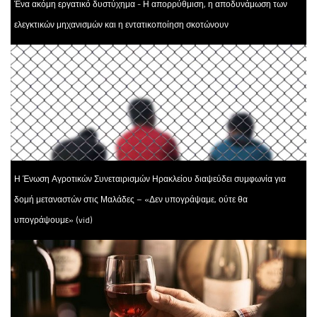
Ένα ακόμη εργατικό δυστύχημα - Η απορρύθμιση, η αποδυνάμωση των
ελεγκτικών μηχανισμών και η εντατικοποίηση σκοτώνουν
Η Ένωση Αγροτικών Συνεταιρισμών Ηρακλείου διαψεύδει συμφωνία για
δομή μεταναστών στις Μαλάδες – «Δεν υπογράψαμε, ούτε θα
υπογράψουμε» (vid)