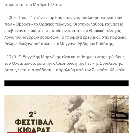
παραίτηση του Μπόρις Γέλτσιν.
-2009- Τους 21 φτάνει ο αριθμός των νεκρών λαθρομεταναστών
που «ξέβρασε» το Θρακικό πέλαγος. Οι άτυχοι λαθρομετανάστες
επέβαιναν σε σκάφος, το οποίο ανετράπη στο Θρακικό πέλαγος
λόγω των ισχυρών βοριάδων. Τα πτώματα βρέθηκαν στις παραλίες
Δελφίνι Αλεξανδρούπολης και Μαγγάνα Αβδήρων Ροδόπης.
-2010- Ο Βαγγέλης Μαρινάκης είναι και επίσημα ο νέος πρόεδρος
του Ολυμπιακού, μετά την ολοκλήρωση της Γενικής Συνέλευσης,
όπου γίνεται η παράδοση – παραλαβή από τον Σωκράτη Κόκκαλη.