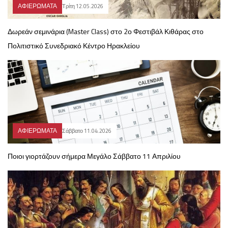
ΑΦΙΕΡΩΜΑΤΑ
Τρίτη 12.05.2026
Δωρεάν σεμινάρια (Master Class) στο 2ο Φεστιβάλ Κιθάρας στο
Πολιτιστικό Συνεδριακό Κέντρο Ηρακλείου
ΑΦΙΕΡΩΜΑΤΑ
Σάββατο 11.04.2026
Ποιοι γιορτάζουν σήμερα Μεγάλο Σάββατο 11 Απριλίου