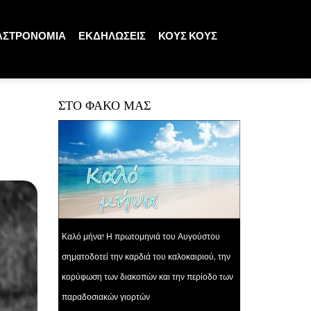
ΑΣΤΡΟΝΟΜΙΑ
ΕΚΔΗΛΩΣΕΙΣ
ΚΟΥΣ ΚΟΥΣ
ΣΤΟ ΦΑΚΟ ΜΑΣ
Καλό μήνα! Η πρωτομηνιά του Αυγούστου
σηματοδοτεί την καρδιά του καλοκαιριού, την
κορύφωση των διακοπών και την περίοδο των
παραδοσιακών γιορτών