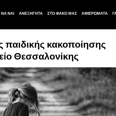
 ΝΑ ΝΑΙ
ΑΝΕΞΗΓΗΤΑ
ΣΤΟ ΦΑΚΟ ΜΑΣ
ΑΦΙΕΡΩΜΑΤΑ
Γ
ς παιδικής κακοποίησης
είο Θεσσαλονίκης