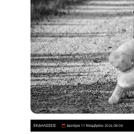
ΕΚΔΗΛΩΣΕΙΣ
Δευτέρα 11 Νοεμβρίου 2024 08:06