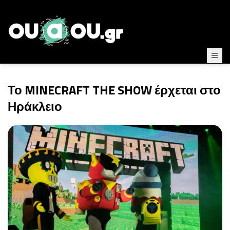
Το MINECRAFT THE SHOW έρχεται στο
Ηράκλειο