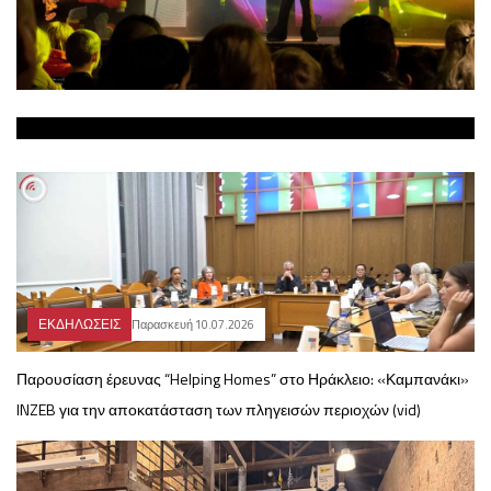
ΕΚΔΗΛΩΣΕΙΣ
Παρασκευή 10.07.2026
Παρουσίαση έρευνας “Helping Homes” στο Ηράκλειο: «Καμπανάκι»
INZEB για την αποκατάσταση των πληγεισών περιοχών (vid)