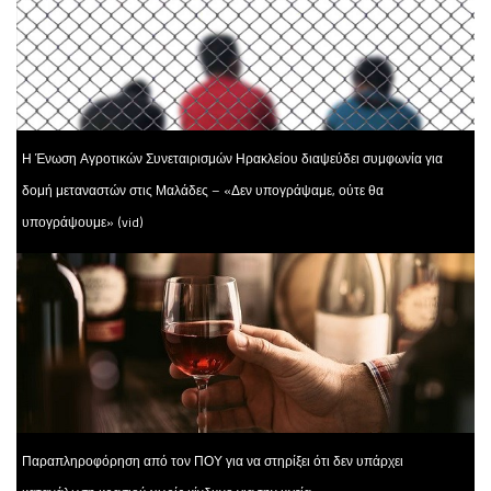
Η Ένωση Αγροτικών Συνεταιρισμών Ηρακλείου διαψεύδει συμφωνία για
δομή μεταναστών στις Μαλάδες – «Δεν υπογράψαμε, ούτε θα
υπογράψουμε» (vid)
Παραπληροφόρηση από τον ΠΟΥ για να στηρίξει ότι δεν υπάρχει