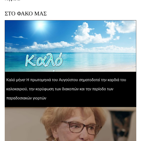
ΣΤΟ ΦΑΚΟ ΜΑΣ
Καλό μήνα! Η πρωτομηνιά του Αυγούστου σηματοδοτεί την καρδιά του
καλοκαιριού, την κορύφωση των διακοπών και την περίοδο των
παραδοσιακών γιορτών