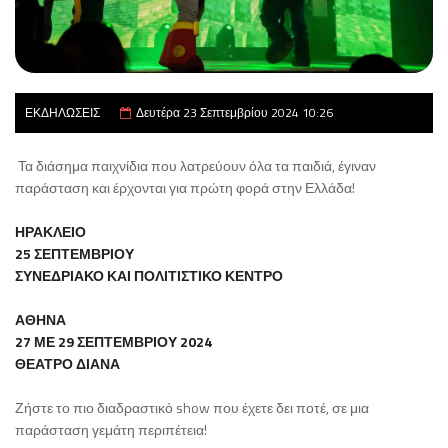
ΕΚΔΗΛΩΣΕΙΣ
Δευτέρα 23 Σεπτεμβρίου 2024 10:26
Τα διάσημα παιχνίδια που λατρεύουν όλα τα παιδιά, έγιναν
παράσταση και έρχονται για πρώτη φορά στην Ελλάδα!
ΗΡΑΚΛΕΙΟ
25 ΣΕΠΤΕΜΒΡΙΟΥ
ΣΥΝΕΔΡΙΑΚΟ ΚΑΙ ΠΟΛΙΤΙΣΤΙΚΟ ΚΕΝΤΡΟ
ΑΘΗΝΑ
27 ΜΕ 29 ΣΕΠΤΕΜΒΡΙΟΥ 2024
ΘΕΑΤΡΟ ΔΙΑΝΑ
Ζήστε το πιο διαδραστικό show που έχετε δει ποτέ, σε μια
παράσταση γεμάτη περιπέτεια!