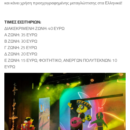
και κάνει χρήση προηχογραφημένης μεταγλώττισης στα Ελληνικά!
ΤΙΜΕΣ ΕΙΣΙΤΗΡΙΩΝ:
ΔΙΑΚΕΚΡΙΜΕΝΗ ΖΩΝΗ: 40 ΕΥΡΩ
Α ΖΩΝΗ: 35 ΕΥΡΩ
Β ΖΩΝΗ: 30 ΕΥΡΩ
Γ ΖΩΝΗ: 25 ΕΥΡΩ
Δ ΖΩΝΗ: 20 ΕΥΡΩ
Ε ΖΩΝΗ: 15 ΕΥΡΩ, ΦΟΙΤΗΤΙΚΟ, ΑΝΕΡΓΩΝ ΠΟΛΥΤΕΚΝΩΝ: 10
ΕΥΡΩ