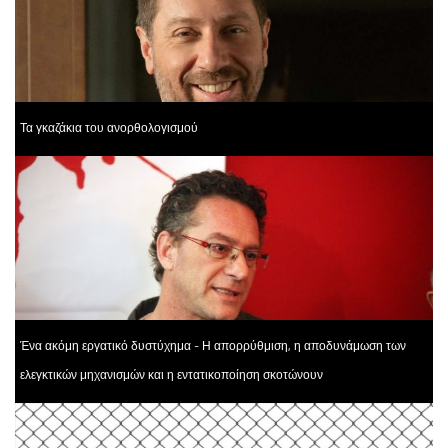
Τα γκαζάκια του ανορθολογισμού
Ένα ακόμη εργατικό δυστύχημα - Η απορρύθμιση, η αποδυνάμωση των
ελεγκτικών μηχανισμών και η εντατικοποίηση σκοτώνουν