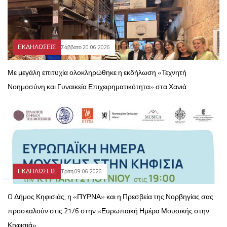
ΕΚΔΗΛΩΣΕΙΣ
Σάββατο 20.06.2026
Με μεγάλη επιτυχία ολοκληρώθηκε η εκδήλωση «Τεχνητή
Νοημοσύνη και Γυναικεία Επιχειρηματικότητα» στα Χανιά
ΕΚΔΗΛΩΣΕΙΣ
Τρίτη 09.06.2026
O Δήμος Κηφισιάς, η «ΠΥΡΝΑ» και η Πρεσβεία της Νορβηγίας σας
προσκαλούν στις 21/6 στην «Ευρωπαϊκή Ημέρα Μουσικής στην
Κηφισιά»