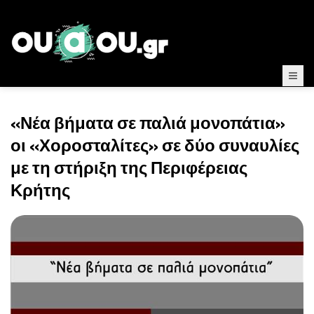
«Νέα βήματα σε παλιά μονοπάτια»
οι «Χοροσταλίτες» σε δύο συναυλίες
με τη στήριξη της Περιφέρειας
Κρήτης