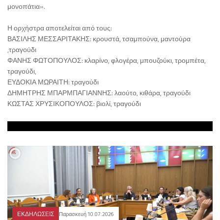
μονοπάτια».
Η ορχήστρα αποτελείται από τους:
ΒΑΣΙΛΗΣ ΜΕΣΣΑΡΙΤΑΚΗΣ: κρουστά, τσαμπούνα, μαντούρα
,τραγούδι
ΦΑΝΗΣ ΦΩΤΟΠΟΥΛΟΣ: κλαρίνο, φλογέρα, μπουζούκι, τρομπέτα,
τραγούδι,
ΕΥΔΟΚΙΑ ΜΩΡΑΙΤΗ: τραγούδι
ΔΗΜΗΤΡΗΣ ΜΠΑΡΜΠΑΓΙΑΝΝΗΣ: λαούτο, κιθάρα, τραγούδι
ΚΩΣΤΑΣ ΧΡΥΣΙΚΟΠΟΥΛΟΣ: βιολί, τραγούδι
ΕΚΔΗΛΩΣΕΙΣ
Παρασκευή 10.07.2026