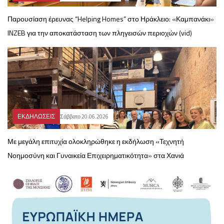
Παρουσίαση έρευνας “Helping Homes” στο Ηράκλειο: «Καμπανάκι»
INZEB για την αποκατάσταση των πληγεισών περιοχών (vid)
ΕΚΔΗΛΩΣΕΙΣ
Σάββατο 20.06.2026
Με μεγάλη επιτυχία ολοκληρώθηκε η εκδήλωση «Τεχνητή
Νοημοσύνη και Γυναικεία Επιχειρηματικότητα» στα Χανιά