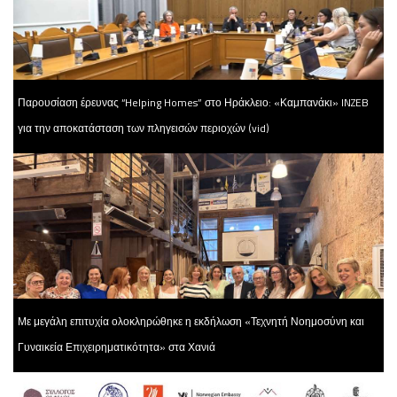
Παρουσίαση έρευνας “Helping Homes” στο Ηράκλειο: «Καμπανάκι» INZEB
για την αποκατάσταση των πληγεισών περιοχών (vid)
Με μεγάλη επιτυχία ολοκληρώθηκε η εκδήλωση «Τεχνητή Νοημοσύνη και
Γυναικεία Επιχειρηματικότητα» στα Χανιά