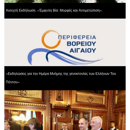
Ανοιχτή Εκδήλωση: «Έμφυλη Βία: Μορφές και Αντιμετώπιση».
«Εκδηλώσεις για την Ημέρα Μνήμης της γενοκτονίας των Ελλήνων Του
Πόντου»