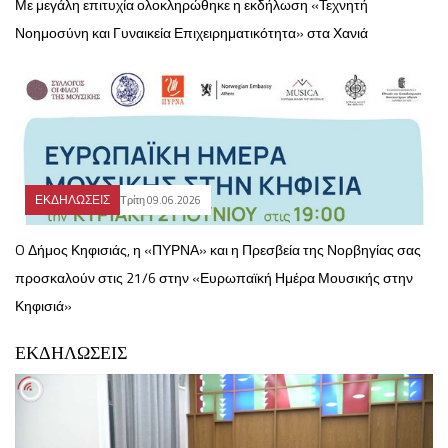
Με μεγάλη επιτυχία ολοκληρώθηκε η εκδήλωση «Τεχνητή
Νοημοσύνη και Γυναικεία Επιχειρηματικότητα» στα Χανιά
ΕΚΔΗΛΩΣΕΙΣ
Τρίτη 09.06.2026
O Δήμος Κηφισιάς, η «ΠΥΡΝΑ» και η Πρεσβεία της Νορβηγίας σας
προσκαλούν στις 21/6 στην «Ευρωπαϊκή Ημέρα Μουσικής στην
Κηφισιά»
ΕΚΔΗΛΩΣΕΙΣ