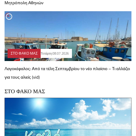
Μητρόπολη Αθηνών
ΣΤΟ ΦΑΚΟ ΜΑΣ
Τετάρτη 08.07.2026
Λαγοκέφαλος: Από τα τέλη Σεπτεμβρίου το νέο πλαίσιο – Τι αλλάζει
για τους αλιείς (vid)
ΣΤΟ ΦΑΚΟ ΜΑΣ