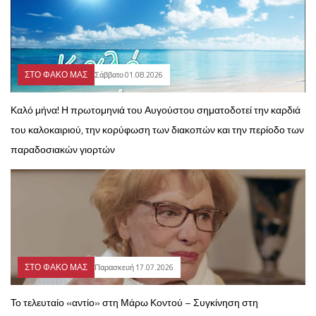
ΣΤΟ ΦΑΚΟ ΜΑΣ
Σάββατο 01.08.2026
Καλό μήνα! Η πρωτομηνιά του Αυγούστου σηματοδοτεί την καρδιά
του καλοκαιριού, την κορύφωση των διακοπών και την περίοδο των
παραδοσιακών γιορτών
ΣΤΟ ΦΑΚΟ ΜΑΣ
Παρασκευή 17.07.2026
Το τελευταίο «αντίο» στη Μάρω Κοντού – Συγκίνηση στη