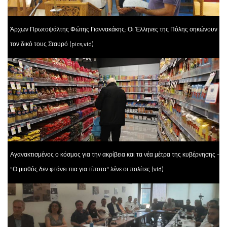
Άρχων Πρωτοψάλτης Φώτης Γιαννακάκης: Οι Έλληνες της Πόλης σηκώνουν
τον δικό τους Σταυρό (pics,vid)
Αγανακτισμένος ο κόσμος για την ακρίβεια και τα νέα μέτρα της κυβέρνησης -
"Ο μισθός δεν φτάνει πια για τίποτα" λένε οι πολίτες (vid)