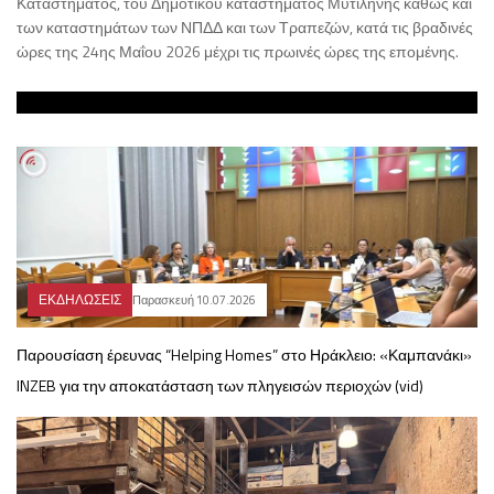
Καταστήματος, του Δημοτικού καταστήματος Μυτιλήνης καθώς και
των καταστημάτων των ΝΠΔΔ και των Τραπεζών, κατά τις βραδινές
ώρες της 24ης Μαΐου 2026 μέχρι τις πρωινές ώρες της επομένης.
ΕΚΔΗΛΩΣΕΙΣ
Παρασκευή 10.07.2026
Παρουσίαση έρευνας “Helping Homes” στο Ηράκλειο: «Καμπανάκι»
INZEB για την αποκατάσταση των πληγεισών περιοχών (vid)