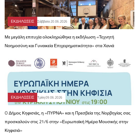
ΕΚΔΗΛΩΣΕΙΣ
Σάββατο 20.06.2026
Με μεγάλη επιτυχία ολοκληρώθηκε η εκδήλωση «Τεχνητή
Νοημοσύνη και Γυναικεία Επιχειρηματικότητα» στα Χανιά
ΕΚΔΗΛΩΣΕΙΣ
Τρίτη 09.06.2026
O Δήμος Κηφισιάς, η «ΠΥΡΝΑ» και η Πρεσβεία της Νορβηγίας σας
προσκαλούν στις 21/6 στην «Ευρωπαϊκή Ημέρα Μουσικής στην
Κηφισιά»