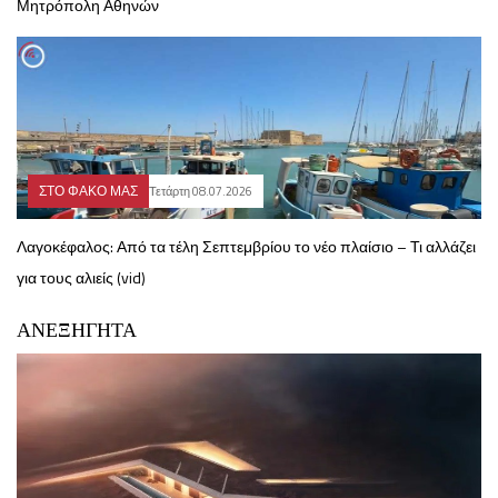
Μητρόπολη Αθηνών
ΣΤΟ ΦΑΚΟ ΜΑΣ
Τετάρτη 08.07.2026
Λαγοκέφαλος: Από τα τέλη Σεπτεμβρίου το νέο πλαίσιο – Τι αλλάζει
για τους αλιείς (vid)
ΑΝΕΞΗΓΗΤΑ