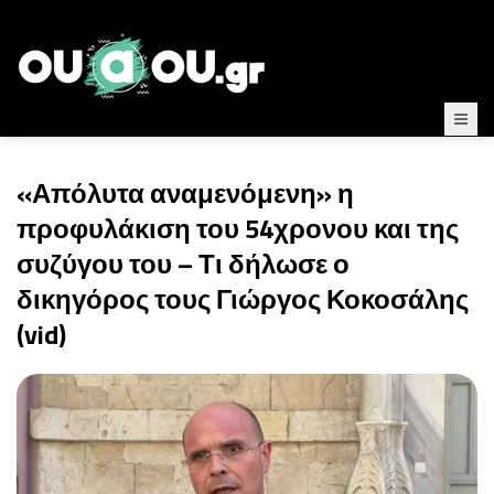
«Απόλυτα αναμενόμενη» η
προφυλάκιση του 54χρονου και της
συζύγου του – Τι δήλωσε ο
δικηγόρος τους Γιώργος Κοκοσάλης
(vid)