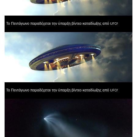
Το Πεντάγωνο παραδέχεται την ύπαρξη βίντεο καταδίωξης από UFO!
Το Πεντάγωνο παραδέχεται την ύπαρξη βίντεο καταδίωξης από UFO!