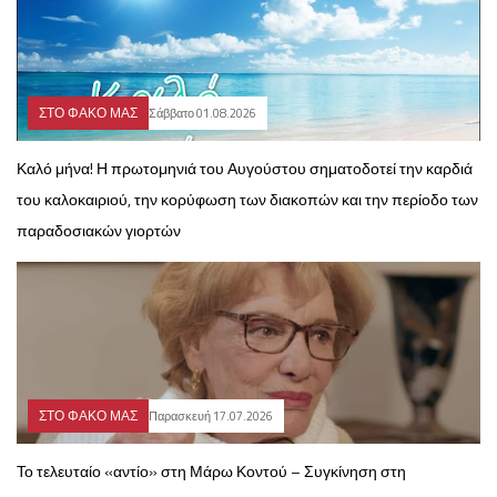
ΣΤΟ ΦΑΚΟ ΜΑΣ
Σάββατο 01.08.2026
Καλό μήνα! Η πρωτομηνιά του Αυγούστου σηματοδοτεί την καρδιά
του καλοκαιριού, την κορύφωση των διακοπών και την περίοδο των
παραδοσιακών γιορτών
ΣΤΟ ΦΑΚΟ ΜΑΣ
Παρασκευή 17.07.2026
Το τελευταίο «αντίο» στη Μάρω Κοντού – Συγκίνηση στη