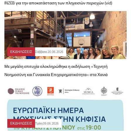
INZEB για την αποκατάσταση των πληγεισών περιοχών (vid)
ΕΚΔΗΛΩΣΕΙΣ
Σάββατο 20.06.2026
Με μεγάλη επιτυχία ολοκληρώθηκε η εκδήλωση «Τεχνητή
Νοημοσύνη και Γυναικεία Επιχειρηματικότητα» στα Χανιά
ΕΚΔΗΛΩΣΕΙΣ
Τρίτη 09.06.2026