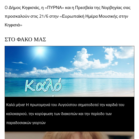
O Δήμος Κηφισιάς, η «ΠΥΡΝΑ» και η Πρεσβεία της Νορβηγίας σας
προσκαλούν στις 21/6 στην «Ευρωπαϊκή Ημέρα Μουσικής στην
Κηφισιά»
ΣΤΟ ΦΑΚΟ ΜΑΣ
Καλό μήνα! Η πρωτομηνιά του Αυγούστου σηματοδοτεί την καρδιά του
καλοκαιριού, την κορύφωση των διακοπών και την περίοδο των
παραδοσιακών γιορτών