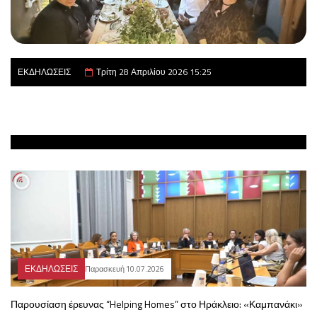
ΕΚΔΗΛΩΣΕΙΣ
Τρίτη 28 Απριλίου 2026 15:25
ΕΚΔΗΛΩΣΕΙΣ
Παρασκευή 10.07.2026
Παρουσίαση έρευνας “Helping Homes” στο Ηράκλειο: «Καμπανάκι»