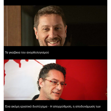
Τα γκαζάκια του ανορθολογισμού
Ένα ακόμη εργατικό δυστύχημα - Η απορρύθμιση, η αποδυνάμωση των