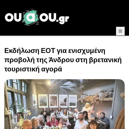
Εκδήλωση ΕΟΤ για ενισχυμένη
προβολή της Άνδρου στη βρετανική
τουριστική αγορά