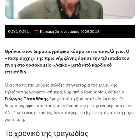
ΚΟΥΣ ΚΟΥΣ
Κυριακή 04 Ιανουαρίου 2026 20:48
Θρήνος στον δημοσιογραφικό κόσμο και το πανελλήνιο. Ο
«πατριάρχης» της πρωινής ζώνης άφησε την τελευταία του
πνοή στο νοσοκομείο «Λαϊκό» μετά από καρδιακό
επεισόδιο.
Μια από τις πιο μαύρες σελίδες στην ιστορία της ελληνικής
τηλεόρασης γράφεται σήμερα, Κυριακή 4 Ιανουαρίου, καθώς ο
Γιώργος Παπαδάκης
έφυγε από τη ζωή σε ηλικία 74 ετών. Ο
δημοσιογράφος που ταύτισε το όνομά του με την ενημέρωση στον
ΑΝΤ1 επί τρεις δεκαετίες, δεν κατάφερε να βγει νικητής από τη μάχη
για τη ζωή.
Το χρονικό της τραγωδίας