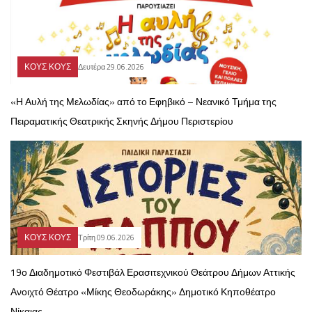
ΚΟΥΣ ΚΟΥΣ
Δευτέρα 29.06.2026
«Η Αυλή της Μελωδίας» από το Εφηβικό – Νεανικό Τμήμα της
Πειραματικής Θεατρικής Σκηνής Δήμου Περιστερίου
ΚΟΥΣ ΚΟΥΣ
Τρίτη 09.06.2026
19ο Διαδημοτικό Φεστιβάλ Ερασιτεχνικού Θεάτρου Δήμων Αττικής
Ανοιχτό Θέατρο «Μίκης Θεοδωράκης» Δημοτικό Κηποθέατρο
Νίκαιας