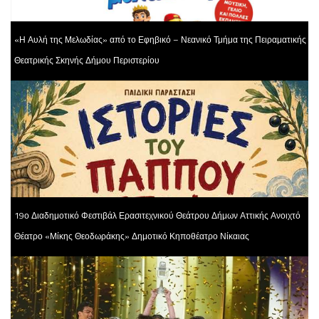
«Η Αυλή της Μελωδίας» από το Εφηβικό – Νεανικό Τμήμα της Πειραματικής
Θεατρικής Σκηνής Δήμου Περιστερίου
19ο Διαδημοτικό Φεστιβάλ Ερασιτεχνικού Θεάτρου Δήμων Αττικής Ανοιχτό
Θέατρο «Μίκης Θεοδωράκης» Δημοτικό Κηποθέατρο Νίκαιας