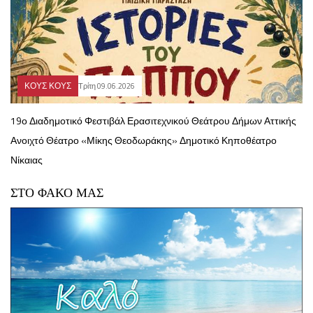
ΚΟΥΣ ΚΟΥΣ
Τρίτη 09.06.2026
19ο Διαδημοτικό Φεστιβάλ Ερασιτεχνικού Θεάτρου Δήμων Αττικής
Ανοιχτό Θέατρο «Μίκης Θεοδωράκης» Δημοτικό Κηποθέατρο
Νίκαιας
ΣΤΟ ΦΑΚΟ ΜΑΣ