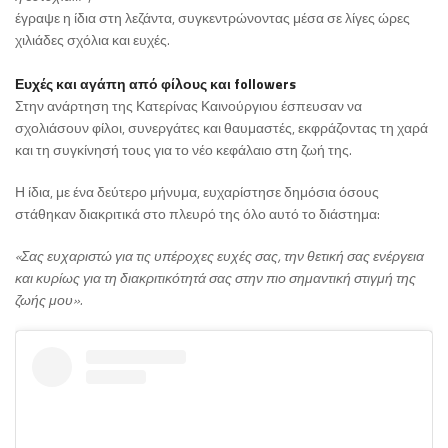
έγραψε η ίδια στη λεζάντα, συγκεντρώνοντας μέσα σε λίγες ώρες
χιλιάδες σχόλια και ευχές.
Ευχές και αγάπη από φίλους και followers
Στην ανάρτηση της Κατερίνας Καινούργιου έσπευσαν να
σχολιάσουν φίλοι, συνεργάτες και θαυμαστές, εκφράζοντας τη χαρά
και τη συγκίνησή τους για το νέο κεφάλαιο στη ζωή της.
Η ίδια, με ένα δεύτερο μήνυμα, ευχαρίστησε δημόσια όσους
στάθηκαν διακριτικά στο πλευρό της όλο αυτό το διάστημα:
«Σας ευχαριστώ για τις υπέροχες ευχές σας, την θετική σας ενέργεια
και κυρίως για τη διακριτικότητά σας στην πιο σημαντική στιγμή της
ζωής μου».