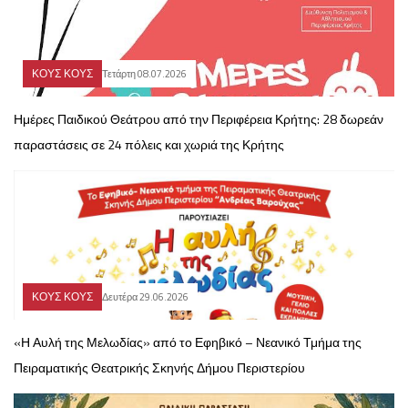
ΚΟΥΣ ΚΟΥΣ
Τετάρτη 08.07.2026
Ημέρες Παιδικού Θεάτρου από την Περιφέρεια Κρήτης: 28 δωρεάν
παραστάσεις σε 24 πόλεις και χωριά της Κρήτης
ΚΟΥΣ ΚΟΥΣ
Δευτέρα 29.06.2026
«Η Αυλή της Μελωδίας» από το Εφηβικό – Νεανικό Τμήμα της
Πειραματικής Θεατρικής Σκηνής Δήμου Περιστερίου