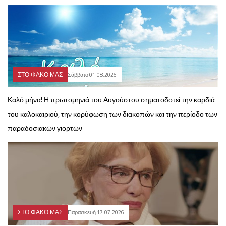
ΣΤΟ ΦΑΚΟ ΜΑΣ
Σάββατο 01.08.2026
Καλό μήνα! Η πρωτομηνιά του Αυγούστου σηματοδοτεί την καρδιά
του καλοκαιριού, την κορύφωση των διακοπών και την περίοδο των
παραδοσιακών γιορτών
ΣΤΟ ΦΑΚΟ ΜΑΣ
Παρασκευή 17.07.2026