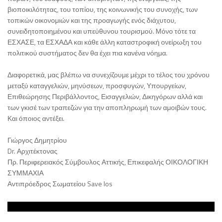
βιοποικιλότητας, του τοπίου, της κοινωνικής του συνοχής, των
τοπικών οικονομιών και της προαγωγής ενός διάχυτου,
συνειδητοποιημένου και υπεύθυνου τουρισμού. Μόνο τότε τα
ΕΣΧΑΣΕ, τα ΕΣΧΑΔΑ και κάθε άλλη καταστροφική ονείρωξη του
πολιτικού συστήματος δεν θα έχει πια κανένα νόημα.
Διαφορετικά, μας βλέπω να συνεχίζουμε μέχρι το τέλος του χρόνου
μεταξύ καταγγελιών, μηνύσεων, προσφυγών, Υπουργείων,
Επιθεώρησης Περιβάλλοντος, Εισαγγελιών, Δικηγόρων αλλά και
των γκισέ των τραπεζών για την αποπληρωμή των αμοιβών τους.
Και όποιος αντέξει.
Γιώργος Δημητρίου
Dr. Αρχιτέκτονας
Πρ. Περιφερειακός Σύμβουλος Αττικής, Επικεφαλής ΟΙΚΟΛΟΓΙΚΗ
ΣΥΜΜΑΧΙΑ
Αντιπρόεδρος Σωματείου Save Ios