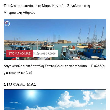
Το τελευταίο «αντίο» στη Μάρω Κοντού – Συγκίνηση στη
Μητρόπολη Αθηνών
ΣΤΟ ΦΑΚΟ ΜΑΣ
Τετάρτη 08.07.2026
Λαγοκέφαλος: Από τα τέλη Σεπτεμβρίου το νέο πλαίσιο – Τι αλλάζει
για τους αλιείς (vid)
ΣΤΟ ΦΑΚΟ ΜΑΣ