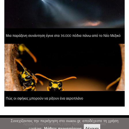
Μια παράξενη συνάντηση έγινε στα 36.000 πόδια πάνω από το Νέο Μεξικό
Πώς οι σφήκες μπορούν να ρίξουν ένα αεροπλάνο
Συνεχίζοντας την περιήγηση στο ouaou.gr, αποδέχεστε τη χρήση
Αρχική
|
Όλες οι ειδήσεις
|
Όροι Χρήσης
|
Επικοινωνία
cookies.
Μάθετε περισσότερα
.