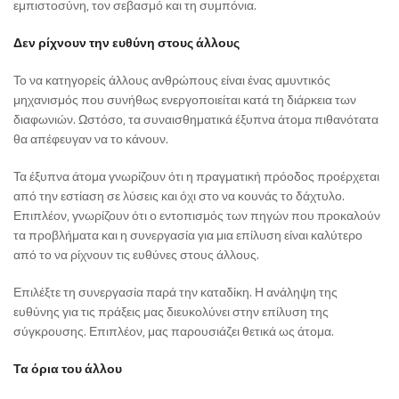
εμπιστοσύνη, τον σεβασμό και τη συμπόνια.
Δεν ρίχνουν την ευθύνη στους άλλους
Το να κατηγορείς άλλους ανθρώπους είναι ένας αμυντικός
μηχανισμός που συνήθως ενεργοποιείται κατά τη διάρκεια των
διαφωνιών. Ωστόσο, τα συναισθηματικά έξυπνα άτομα πιθανότατα
θα απέφευγαν να το κάνουν.
Τα έξυπνα άτομα γνωρίζουν ότι η πραγματική πρόοδος προέρχεται
από την εστίαση σε λύσεις και όχι στο να κουνάς το δάχτυλο.
Επιπλέον, γνωρίζουν ότι ο εντοπισμός των πηγών που προκαλούν
τα προβλήματα και η συνεργασία για μια επίλυση είναι καλύτερο
από το να ρίχνουν τις ευθύνες στους άλλους.
Επιλέξτε τη συνεργασία παρά την καταδίκη. Η ανάληψη της
ευθύνης για τις πράξεις μας διευκολύνει στην επίλυση της
σύγκρουσης. Επιπλέον, μας παρουσιάζει θετικά ως άτομα.
Τα όρια του άλλου