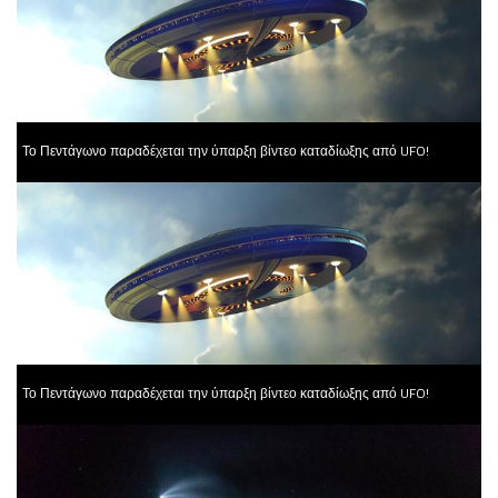
Το Πεντάγωνο παραδέχεται την ύπαρξη βίντεο καταδίωξης από UFO!
Το Πεντάγωνο παραδέχεται την ύπαρξη βίντεο καταδίωξης από UFO!