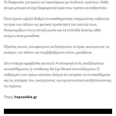
Οι διαφωνίες μπορούν να προκύψουν με πολλούς τρόπους. Κάθε
άτομο μπορεί να έχει διαφορετικά όρια που πρέπει να σεβαστείτε.
Όσοι έχουν υψηλό βαθμό συναισθηματικής νοημοσύνης σέβονται
τα όρια των άλλων ως φυσική προέκταση του εαυτού τους.
Αναγνωρίζουν ότι η οπτική γωνία και τα επίπεδα άνεσης κάθε
ατόμου είναι μοναδικά.
Εξαιτίας αυτού, αποφεύγουν να ξεπερνούν τα όρια, ακούγοντας τις
ανάγκες του άλλου και συμβιβαζόμενοι όπου χρειάζεται.
Δεν υπάρχει αμφιβολία για αυτό: Η αποφυγή ενός ανεξέλεγκτου
συναισθήματος ή υπόθεσης θα έχει θετικά αποτελέσματα. Ο
σεβασμός των ορίων κάποιου δείχνει ότι εκτιμάτε τα συναισθήματα
και τις απόψεις του, ενισχύοντας την εμπιστοσύνη και βελτιώνοντας
τις σχέσεις.
Πηγή:
itspossible.gr