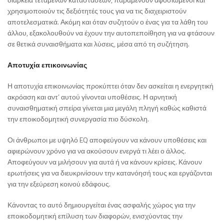
χρησιμοποιούν τις δεξιότητές τους για να τις διαχειριστούν
αποτελεσματικά. Ακόμη και όταν συζητούν ο ένας για τα λάθη του
άλλου, εξακολουθούν να έχουν την αυτοπεποίθηση για να φτάσουν
σε θετικά συναισθήματα και λύσεις, μέσα από τη συζήτηση.
Αποτυχία επικοινωνίας
Η αποτυχία επικοινωνίας προκύπτει όταν δεν ασκείται η ενεργητική
ακρόαση και αντ’ αυτού γίνονται υποθέσεις. Η αρνητική
συναισθηματική σπείρα γίνεται μια μεγάλη πληγή καθώς καθιστά
την εποικοδομητική συνεργασία πιο δύσκολη.
Οι άνθρωποι με υψηλό EQ αποφεύγουν να κάνουν υποθέσεις και
αφιερώνουν χρόνο για να ακούσουν ενεργά τι λέει ο άλλος.
Αποφεύγουν να μιλήσουν για αυτά ή να κάνουν κρίσεις. Κάνουν
ερωτήσεις για να διευκρινίσουν την κατανόησή τους και εργάζονται
για την εξεύρεση κοινού εδάφους.
Κάνοντας το αυτό δημιουργείται ένας ασφαλής χώρος για την
εποικοδομητική επίλυση των διαφορών, ενισχύοντας την