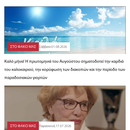
ΣΤΟ ΦΑΚΟ ΜΑΣ
Σάββατο 01.08.2026
Καλό μήνα! Η πρωτομηνιά του Αυγούστου σηματοδοτεί την καρδιά
του καλοκαιριού, την κορύφωση των διακοπών και την περίοδο των
παραδοσιακών γιορτών
ΣΤΟ ΦΑΚΟ ΜΑΣ
Παρασκευή 17.07.2026