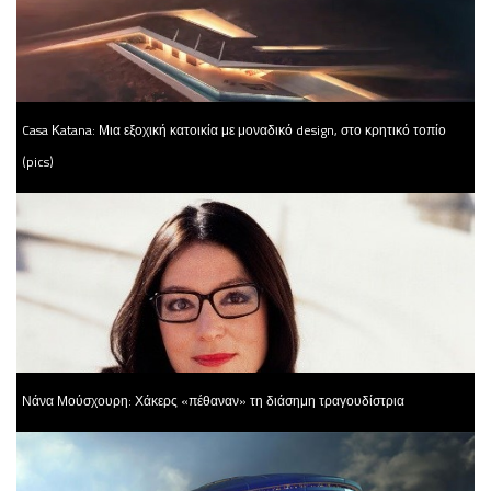
Casa Κatana: Μια εξοχική κατοικία με μοναδικό design, στο κρητικό τοπίο
(pics)
Νάνα Μούσχουρη: Χάκερς «πέθαναν» τη διάσημη τραγουδίστρια