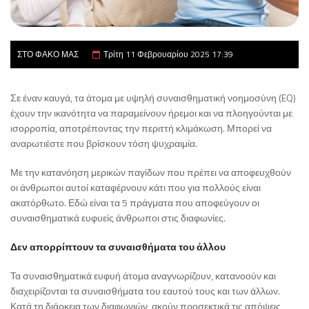
ΣΤΟ ΦΑΚΟ ΜΑΣ
Τρίτη 11 Φεβρουαρίου 2025 17:39
Σε έναν καυγά, τα άτομα με υψηλή συναισθηματική νοημοσύνη (EQ)
έχουν την ικανότητα να παραμείνουν ήρεμοι και να πλοηγούνται με
ισορροπία, αποτρέποντας την περιττή κλιμάκωση. Μπορεί να
αναρωτιέστε που βρίσκουν τόση ψυχραιμία.
Με την κατανόηση μερικών παγίδων που πρέπει να αποφευχθούν
οι άνθρωποι αυτοί καταφέρνουν κάτι που για πολλούς είναι
ακατόρθωτο. Εδώ είναι τα 5 πράγματα που αποφεύγουν οι
συναισθηματικά ευφυείς άνθρωποι στις διαφωνίες.
Δεν απορρίπτουν τα συναισθήματα του άλλου
Τα συναισθηματικά ευφυή άτομα αναγνωρίζουν, κατανοούν και
διαχειρίζονται τα συναισθήματα του εαυτού τους και των άλλων.
Κατά τη διάρκεια των διαφωνιών, ακούν προσεκτικά τις απόψεις