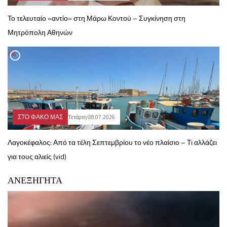
Το τελευταίο «αντίο» στη Μάρω Κοντού – Συγκίνηση στη
Μητρόπολη Αθηνών
ΣΤΟ ΦΑΚΟ ΜΑΣ
Τετάρτη 08.07.2026
Λαγοκέφαλος: Από τα τέλη Σεπτεμβρίου το νέο πλαίσιο – Τι αλλάζει
για τους αλιείς (vid)
ΑΝΕΞΗΓΗΤΑ