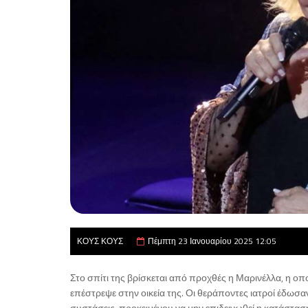
ΚΟΥΣ ΚΟΥΣ
Πέμπτη 23 Ιανουαρίου 2025 12:05
Στο σπίτι της βρίσκεται από προχθές η Μαρινέλλα, η οπ
επέστρεψε στην οικεία της. Οι θεράποντες ιατροί έδωσ
συστάσεις, προκειμένου να μην επιδεινωθεί η κατάσταση τ