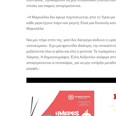
οποίες και σαφώς απαγορεύονται.
«Η Μαρινέλλα δεν έφυγε περπατώντας από το Υγεία για να πά
κάθε μέρα έχουν πάρτι και γιορτή. Είναι μια δύσκολη κα
Μαρινέλλα.
Ναι μεν πήγε σπίτι της, γιατί δεν διατρέχει κίνδυνο η υγ
νοσοκομείου. Έχει μια φροντίδα ιδιαίτερη, την επισκέπτον
μαζεύονται όλοι οι φίλοι και όλη η γειτονιά. Τα πράγματα ε
Λιάγκας. Η δημοσιογράφος Έλλη Αυξεντίου ανέφερε από 
απαγορεύονται οι επισκέψεις, για να μην υπάρξει μετάδο
μορφή».