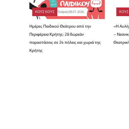
ΚΟΥΣ ΚΟΥΣ
ΚΟΥΣ
Τετάρτη 08.07.2026
Ημέρες Παιδικού Θεάτρου από την
«Η Αυλή
Περιφέρεια Κρήτης: 28 δωρεάν
– Νεανικ
παραστάσεις σε 24 πόλεις και χωριά της
Θεατρικ
Κρήτης