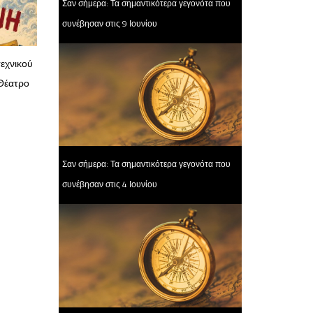
Σαν σήμερα: Τα σημαντικότερα γεγονότα που
συνέβησαν στις 9 Ιουνίου
εχνικού
 Θέατρο
Σαν σήμερα: Τα σημαντικότερα γεγονότα που
συνέβησαν στις 4 Ιουνίου