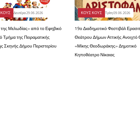
 ΚΟΥΣ
ΚΟΥΣ ΚΟΥΣ
Δευτέρα 29.06.2026
Τρίτη 09.06.2026
 της Μελωδίας» από το Εφηβικό
19ο Διαδημοτικό Φεστιβάλ Ερασιτ
ό Τμήμα της Πειραματικής
Θεάτρου Δήμων Αττικής Ανοιχτό
ής Σκηνής Δήμου Περιστερίου
«Μίκης Θεοδωράκης» Δημοτικό
Κηποθέατρο Νίκαιας