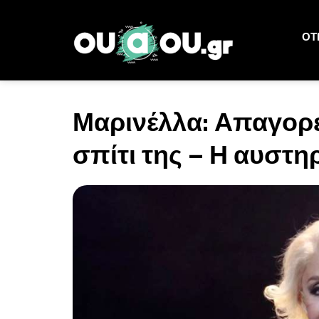
ΟΤΙ
Μαρινέλλα: Απαγορε
σπίτι της – Η αυστ