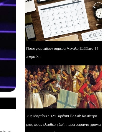
Ποιοι γιορτάζουν σήμερα Μεγάλο Σάββατο 11
Απριλίου
25η Μαρτίου 1821: Χρόνια Πολλά! Καλύτερα
μιας ώρας ελεύθερη ζωή, παρά σαράντα χρόνια
ίτι, οι